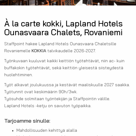
À la carte kokki, Lapland Hotels
Ounasvaara Chalets, Rovaniemi
Staffpoint hakee Lapland Hotels Ounasvaara Chaletsille
Rovaniemelle
KOKKIA
talvikaudelle 2026-2027.
Työnkuvaan kuuluvat kaikki keittiön työtehtävät, niin ac- kuin
buffakokin työtehtävät, sekä keittiön yleisestä siisteydestä
huolehtiminen.
Työt alkavat joulukuussa ja kestävät maaliskuulle 2027 saakka.
Työtunnit ovat keskimäärin 90h/3wk.
Työsuhde solmitaan työntekijän ja Staffpointin välille.
Lapland Hotels -ketju on savuton työpaikka.
Tarjoamme sinulle:
Mahdollisuuden kehittyä alalla