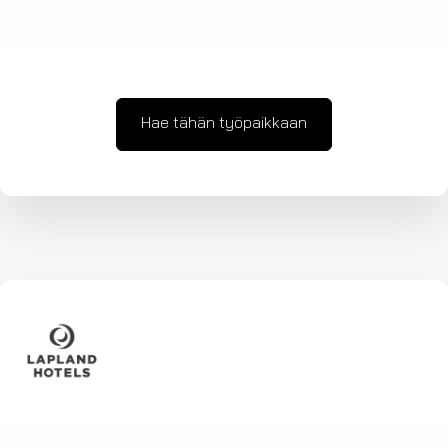
Hae tähän työpaikkaan