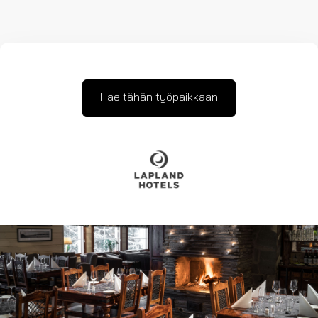
Hae tähän työpaikkaan