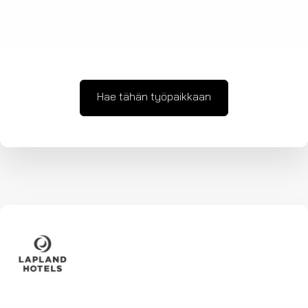
Hae tähän työpaikkaan