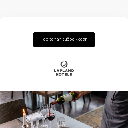
Hae tähän työpaikkaan