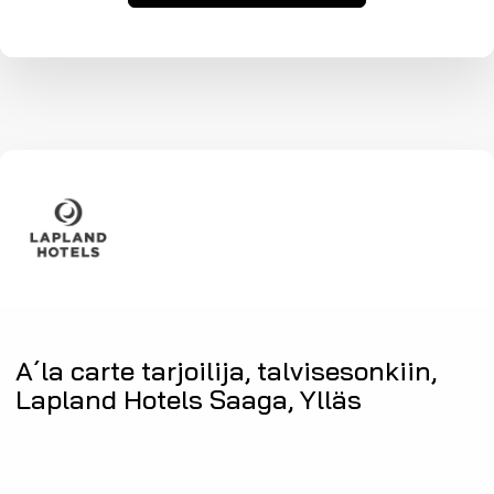
A´la carte tarjoilija, talvisesonkiin,
Lapland Hotels Saaga, Ylläs