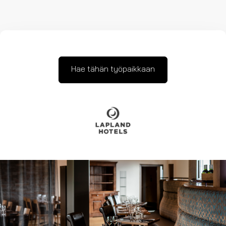
Hae tähän työpaikkaan