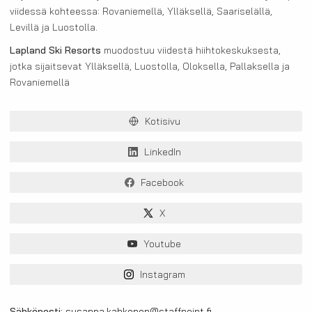
viidessä kohteessa: Rovaniemellä, Ylläksellä, Saariselällä,
Levillä ja Luostolla.
Lapland Ski Resorts
muodostuu viidestä hiihtokeskuksesta,
jotka sijaitsevat Ylläksellä, Luostolla, Oloksella, Pallaksella ja
Rovaniemellä
Kotisivu
LinkedIn
Facebook
X
Youtube
Instagram