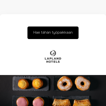
Hae tähän työpaikkaan