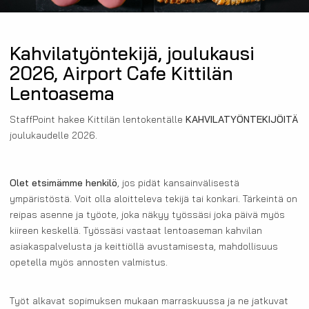
Kahvilatyöntekijä, joulukausi
2026, Airport Cafe Kittilän
Lentoasema
StaffPoint hakee Kittilän lentokentälle
KAHVILATYÖNTEKIJÖITÄ
joulukaudelle 2026.
Olet etsimämme henkilö
, jos pidät kansainvälisestä
ympäristöstä. Voit olla aloitteleva tekijä tai konkari. Tärkeintä on
reipas asenne ja työote, joka näkyy työssäsi joka päivä myös
kiireen keskellä. Työssäsi vastaat lentoaseman kahvilan
asiakaspalvelusta ja keittiöllä avustamisesta, mahdollisuus
opetella myös annosten valmistus.
Työt alkavat sopimuksen mukaan marraskuussa ja ne jatkuvat