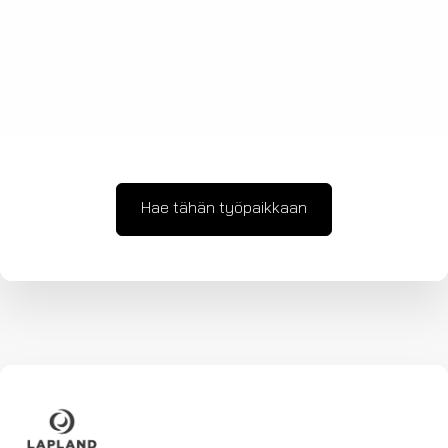
Hae tähän työpaikkaan