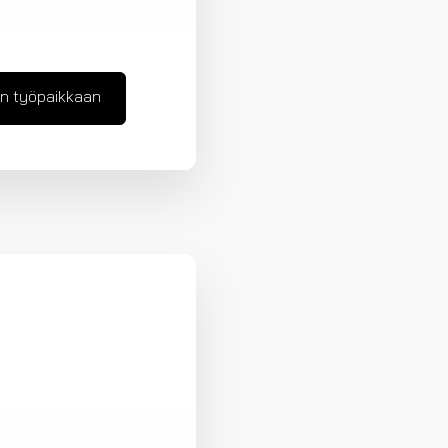
n työpaikkaan