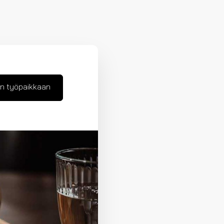
n työpaikkaan