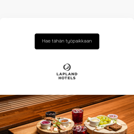
Hae tähän työpaikkaan