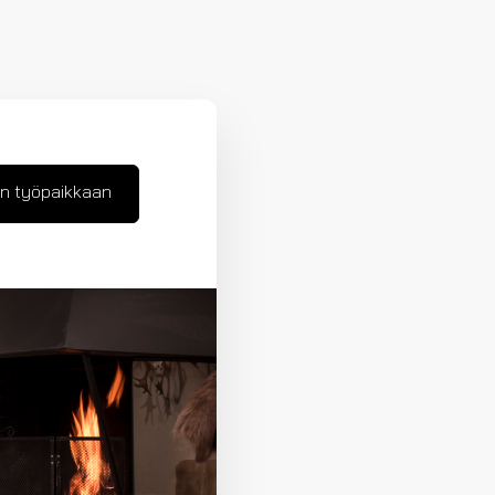
n työpaikkaan