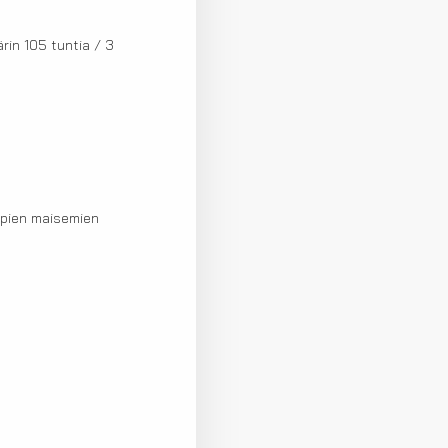
rin 105 tuntia / 3
mpien maisemien