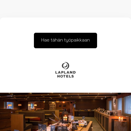
Hae tähän työpaikkaan