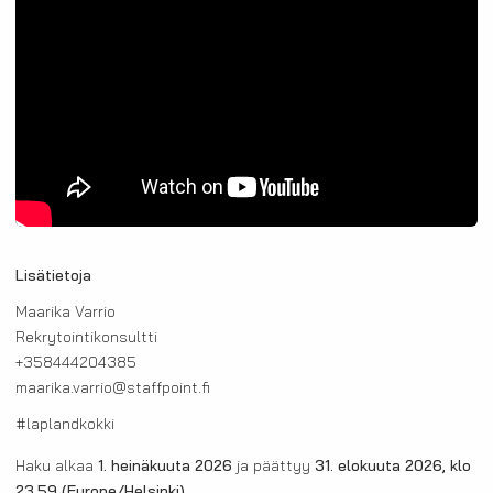
Lisätietoja
Maarika Varrio
Rekrytointikonsultti
+358444204385
maarika.varrio@staffpoint.fi
#laplandkokki
Haku alkaa
1. heinäkuuta 2026
ja päättyy
31. elokuuta 2026, klo
23.59
(Europe/Helsinki)