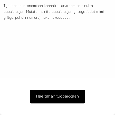
Työnhakusi etenemisen kannalta tarvitsemme sinulta
suosittelijan. Muista mainita suosittelijan yhteystiedot (nimi,
yritys, puhelinnumero) hakemuksessasi.
Hae tähän työpaikkaan