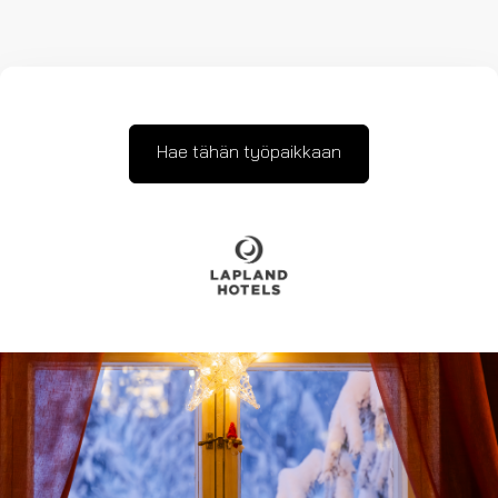
Hae tähän työpaikkaan