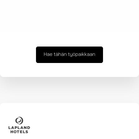
Hae tähän työpaikkaan