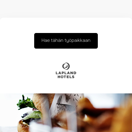
Hae tähän työpaikkaan