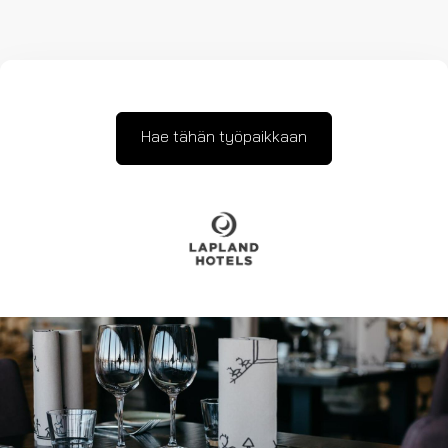
Hae tähän työpaikkaan