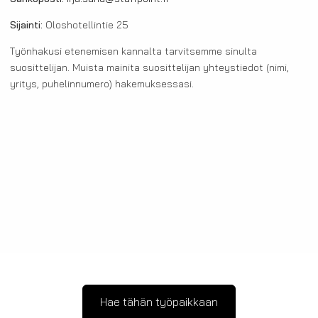
Sijainti:
Oloshotellintie 25
Työnhakusi etenemisen kannalta tarvitsemme sinulta
suosittelijan. Muista mainita suosittelijan yhteystiedot (nimi,
yritys, puhelinnumero) hakemuksessasi.
Hae tähän työpaikkaan