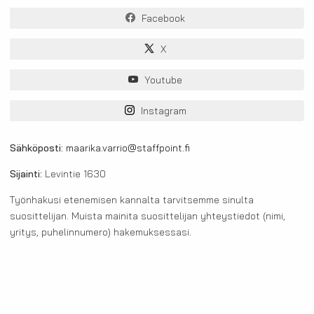
Facebook
X
Youtube
Instagram
Sähköposti:
maarika.varrio@staffpoint.fi
Sijainti:
Levintie 1630
Työnhakusi etenemisen kannalta tarvitsemme sinulta
suosittelijan. Muista mainita suosittelijan yhteystiedot (nimi,
yritys, puhelinnumero) hakemuksessasi.