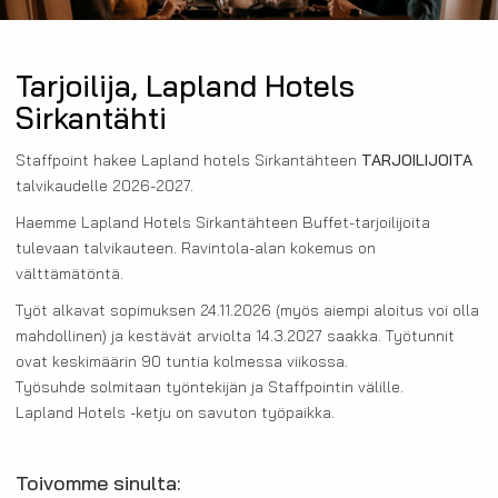
Tarjoilija, Lapland Hotels
Sirkantähti
Staffpoint hakee Lapland hotels Sirkantähteen
TARJOILIJOITA
talvikaudelle 2026-2027.
Haemme Lapland Hotels Sirkantähteen Buffet-tarjoilijoita
tulevaan talvikauteen. Ravintola-alan kokemus on
välttämätöntä.
Työt alkavat sopimuksen 24.11.2026 (myös aiempi aloitus voi olla
mahdollinen) ja kestävät arviolta 14.3.2027 saakka. Työtunnit
ovat keskimäärin 90 tuntia kolmessa viikossa.
Työsuhde solmitaan työntekijän ja Staffpointin välille.
Lapland Hotels -ketju on savuton työpaikka.
Toivomme sinulta: