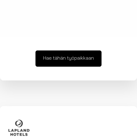
Hae tähän työpaikkaan