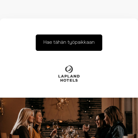
Hae tähän työpaikkaan