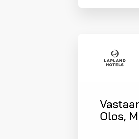
Vastaan
Olos, 