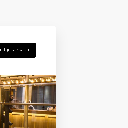
n työpaikkaan