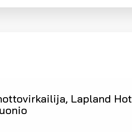
ottovirkailija, Lapland Hot
Muonio