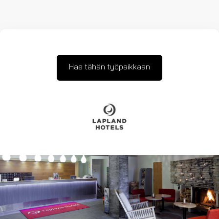
Hae tähän työpaikkaan