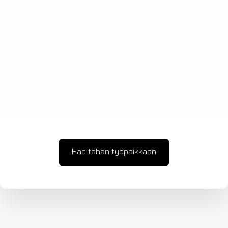
Hae tähän työpaikkaan